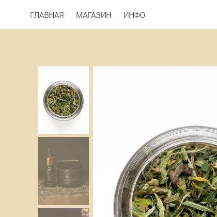
ГЛАВНАЯ
ГЛАВНАЯ
МАГАЗИН
МАГАЗИН
ИНФО
ИНФО