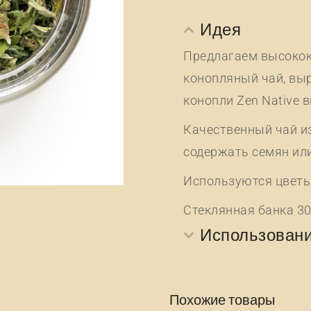
Идея
Предлагаем высокок
конопляный чай, выр
конопли Zen Native 
Качественный чай из
содержать семян или
Используются цветы
Стеклянная банка 30 
Использован
Похожие товары