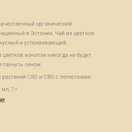
ачественный органический
ащенный в Эстонии. Чай из цветков
вкусный и успокаивающий.
 цветков конопли никогда не будет
 пахнуть сеном.
 растений
CBD
и CBG с лепестками.
мл, 7 г
ие